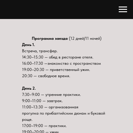
Программа заезда
(12 дней/11 ночей)
День 1.
Встреча, трансфер.
14:30–15:30 — обед в ресторане отеля.
16:00–17:30 —знакомство с пространством
19:00–20:30 — приветственный ужин.
20:30 — свободное время.
День 2.
7:30–9:00 — утренние практики.
9:00–11:00 — завтрак.
11:00–13:30 — организованная
прогулка по прибалтийским дюнам и буковой
роще.
17:00–19:00 — практики.
19:00–20:00 — ужин.