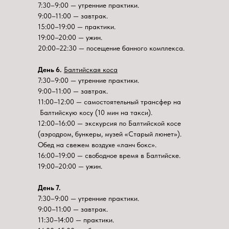
7:30–9:00 — утренние практики.
9:00–11:00 — завтрак.
15:00–19:00 — практики.
19:00–20:00 — ужин.
20:00–22:30 — посещение банного комплекса.
День 6.
Балтийская коса
7:30–9:00 — утренние практики.
9:00–11:00 — завтрак.
11:00–12:00 — самостоятельный трансфер на
Балтийскую косу (10 мин на такси).
12:00–16:00 — экскурсия по Балтийской косе
(аэродром, бункеры, музей «Старый люнет»).
Обед на свежем воздухе «ланч бокс».
16:00–19:00 — свободное время в Балтийске.
19:00–20:00 — ужин.
День 7.
7:30–9:00 — утренние практики.
9:00–11:00 — завтрак.
11:30–14:00 — практики.