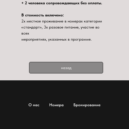
+ 2 человека сопровождающих без оплаты.
В стоимость включено:
2х местное проживание в номерах категории
«стандарт», 3х разовое питание, участие во
всех
мероприятиях, указанных в программе.
назад
О нас
Номера
Бронирование